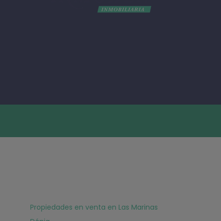
Propiedades en venta en Las Marinas