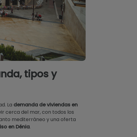
nda, tipos y
ad. La
demanda de viviendas en
r cerca del mar, con todos los
canto mediterráneo y una oferta
iso en Dénia
.