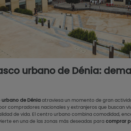
casco urbano de Dénia: dema
 urbano de Dénia
atraviesa un momento de gran activid
por compradores nacionales y extranjeros que buscan vivi
alidad de vida. El centro urbano combina comodidad, en
nvierte en una de las zonas más deseadas para
comprar p