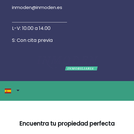
inmoden@inmoden.es
L-V: 10.00 a 14.00
S: Con cita previa
Encuentra tu propiedad perfecta