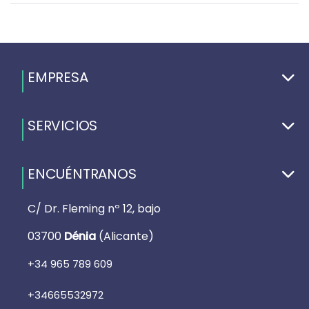
EMPRESA
SERVICIOS
ENCUÉNTRANOS
C/ Dr. Fleming nº 12, bajo
03700
Dénia
(Alicante)
+34 965 789 609
+34665532972