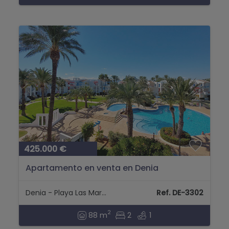
425.000 €
Apartamento en venta en Denia
Denia - Playa Las Marinas
Ref. DE-3302
2
88 m
2
1