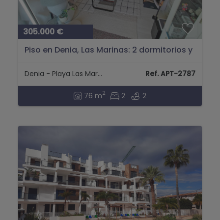
305.000 €
Piso en Denia, Las Marinas: 2 dormitorios y
piscina comunitaria...
Denia - Playa Las Marinas
Ref. APT-2787
2
76 m
2
2