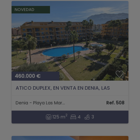
NOVEDAD
460.000 €
ATICO DUPLEX, EN VENTA EN DENIA, LAS
MARINAS....
Denia - Playa Las Marinas
Ref. 508
2
125 m
4
3