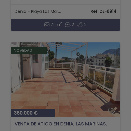
Denia - Playa Las Marinas
Ref. DE-0914
2
71 m
2
2
NOVEDAD
360.000 €
VENTA DE ATICO EN DENIA, LAS MARINAS,
KM. 1,5...