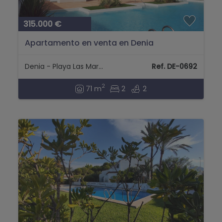
315.000 €
Apartamento en venta en Denia
Denia - Playa Las Marinas
Ref. DE-0692
2
71 m
2
2