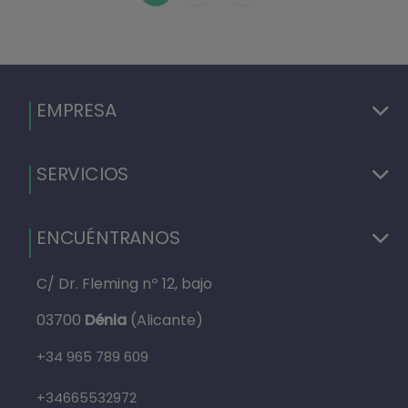
EMPRESA
SERVICIOS
ENCUÉNTRANOS
C/ Dr. Fleming nº 12, bajo
03700
Dénia
(Alicante)
+34 965 789 609
+34665532972