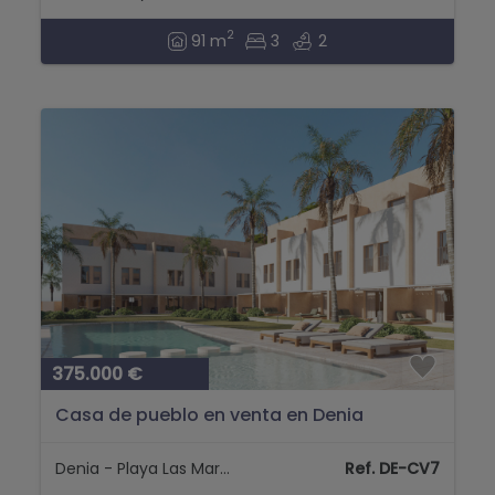
2
91 m
3
2
375.000 €
Casa de pueblo en venta en Denia
Denia - Playa Las Marinas
Ref. DE-CV7