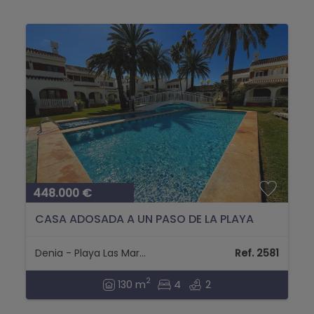
448.000 €
CASA ADOSADA A UN PASO DE LA PLAYA
Denia - Playa Las Marinas
Ref. 2581
2
130 m
4
2