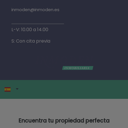
inmoden@inmoden.es
L-V: 10.00 a 14.00
S: Con cita previa
Encuentra tu propiedad perfecta