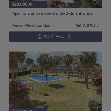
320.000 €
Apartamento en venta de 2 dormitorios
con vistas al mar...
Denia - Playa Las Marinas
Ref. A 3707 J
2
70 m
2
1