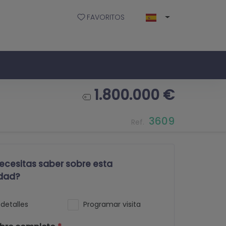
FAVORITOS
1.800.000 €
3609
Ref.
ecesitas saber sobre esta
dad?
detalles
Programar visita