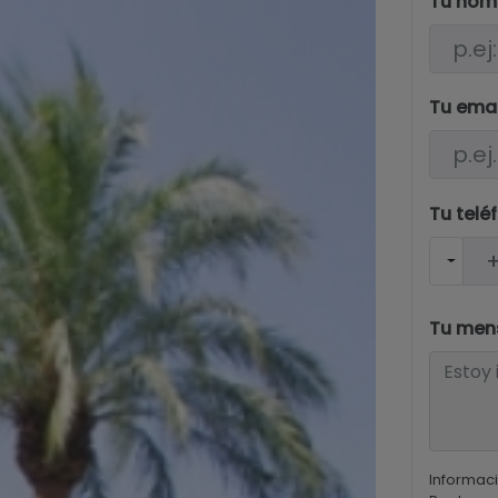
Tu nom
Tu ema
Tu telé
Tu men
Informaci