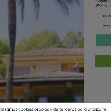
Reglamen
(RGPD).
+
He le
Acept
tilizamos cookies propias y de terceros para analizar el