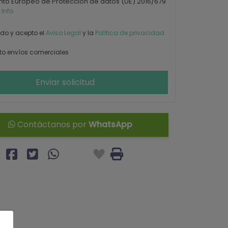
to Europeo de Protección de datos (UE) 2016/679
 Info
ído y acepto el
Aviso Legal
y la
Política de privacidad
o envíos comerciales
Enviar solicitud
Contáctanos por
WhatsApp