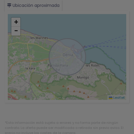
Ubicación aproximada
+
−
Leaflet
*Esta información está sujeta a errores y no forma parte de ningún
contrato. La oferta puede ser modificada o retirada sin previo aviso. El
precio no incluye los costes de la compra.