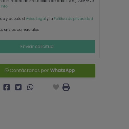
to Europeo de Protección de datos (UE) 2016/679
 Info
ído y acepto el
Aviso Legal
y la
Política de privacidad
o envíos comerciales
Enviar solicitud
Contáctanos por
WhatsApp