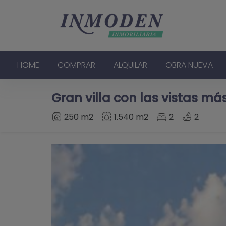
HOME
COMPRAR
ALQUILAR
OBRA NUEVA
Gran villa con las vistas m
250 m2
1.540 m2
2
2