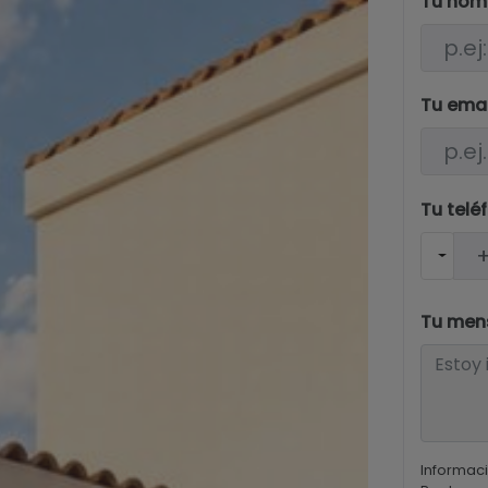
Tu nom
Tu ema
Tu telé
Tu men
Informaci