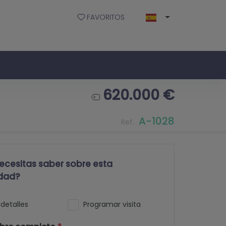
FAVORITOS
620.000 €
A-1028
Ref.
ecesitas saber sobre esta
dad?
detalles
Programar visita