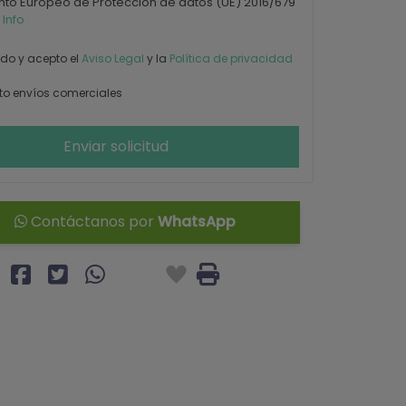
to Europeo de Protección de datos (UE) 2016/679
 Info
ído y acepto el
Aviso Legal
y la
Política de privacidad
o envíos comerciales
Enviar solicitud
Contáctanos por
WhatsApp