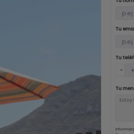
Tu nom
Tu ema
Tu telé
Tu men
Informaci