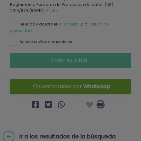
Reglamento Europeo de Protección de datos (UE)
2016/679 (RGPD).
+ Info
He leído y acepto el
Aviso Legal
y la
Política de
privacidad
Acepto envíos comerciales
Enviar solicitud
Contáctanos por
WhatsApp
Ir a los resultados de la búsqueda