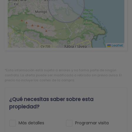
Leaflet
*Esta información está sujeta a errores y no forma parte de ningún
contrato. La oferta puede ser modificada o retirada sin previo aviso. El
precio no incluye los costes de la compra.
¿Qué necesitas saber sobre esta
propiedad?
Más detalles
Programar visita