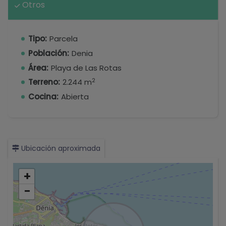
Otros
Tipo:
Parcela
Población:
Denia
Área:
Playa de Las Rotas
2
Terreno:
2.244 m
Cocina:
Abierta
Ubicación aproximada
+
−