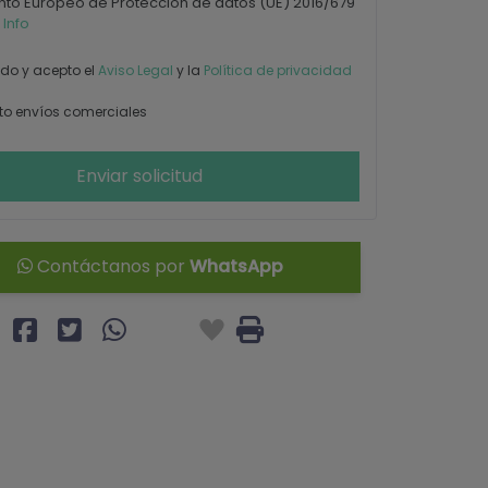
to Europeo de Protección de datos (UE) 2016/679
 Info
ído y acepto el
Aviso Legal
y la
Política de privacidad
o envíos comerciales
Enviar solicitud
Contáctanos por
WhatsApp