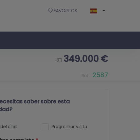
FAVORITOS
349.000 €
2587
Ref.
ecesitas saber sobre esta
dad?
detalles
Programar visita