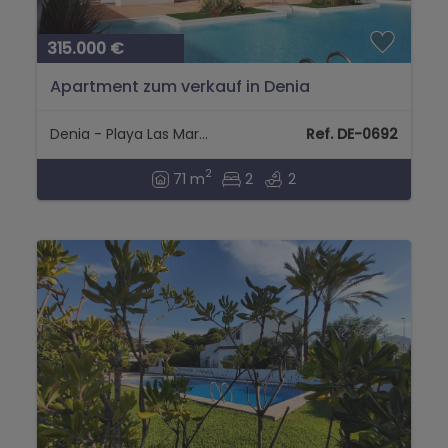
315.000 €
Apartment zum verkauf in Denia
Denia - Playa Las Marinas
Ref. DE-0692
2
71 m
2
2