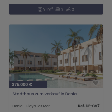
2
91 m
3
2
375.000 €
Stadthaus zum verkauf in Denia
Denia - Playa Las Marinas
Ref. DE-CV7