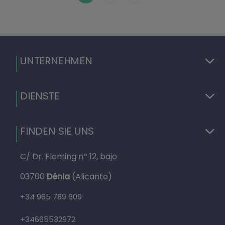
UNTERNEHMEN
DIENSTE
FINDEN SIE UNS
C/ Dr. Fleming nº 12, bajo
03700
Dénia
(Alicante)
+34 965 789 609
+34665532972