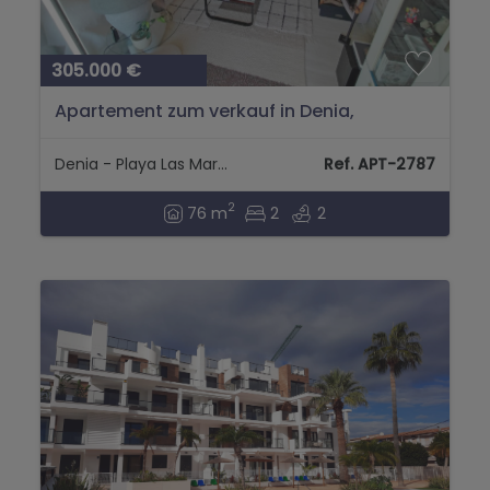
305.000 €
Apartement zum verkauf in Denia,
Alicante...
Denia - Playa Las Marinas
Ref. APT-2787
2
76 m
2
2