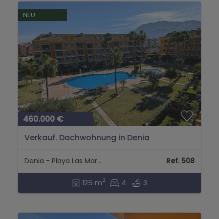
NEU
460.000 €
Verkauf. Dachwohnung in Denia
Denia - Playa Las Marinas
Ref. 508
2
125 m
4
3