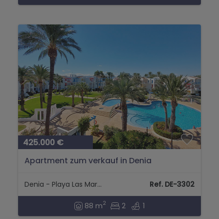
425.000 €
Apartment zum verkauf in Denia
Denia - Playa Las Marinas
Ref. DE-3302
2
88 m
2
1