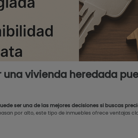
 una vivienda heredada pue
ede ser una de las mejores decisiones si buscas preci
san por alto, este tipo de inmuebles ofrece ventajas cla