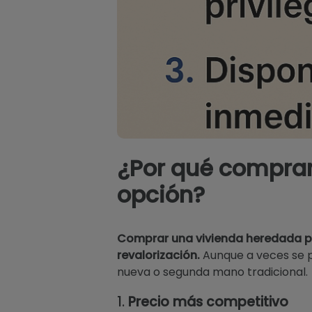
¿Por qué comprar
opción?
Comprar una vivienda heredada pu
revalorización.
Aunque a veces se pa
nueva o segunda mano tradicional.
1.
Precio más competitivo