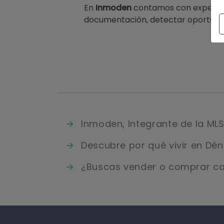
En
Inmoden
contamos con experien
documentación, detectar oportunid
Inmoden, Integrante de la ML
Descubre por qué vivir en Dén
¿Buscas vender o comprar ca