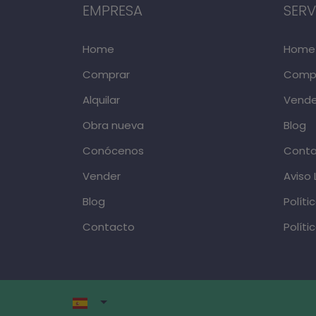
EMPRESA
SERV
Home
Home
Comprar
Comp
Alquilar
Vende
Obra nueva
Blog
Conócenos
Cont
Vender
Aviso 
Blog
Políti
Contacto
Políti