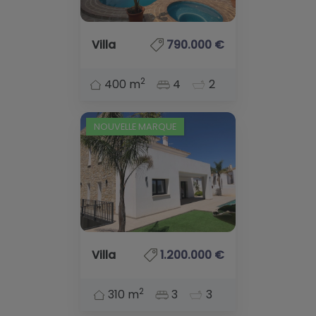
Villa
790.000 €
2
400 m
4
2
NOUVELLE MARQUE
Villa
1.200.000 €
2
310 m
3
3