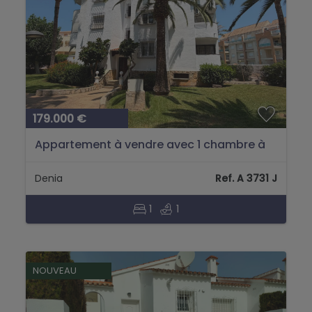
179.000 €
Appartement à vendre avec 1 chambre à
Denia, Alicante....
Denia
Ref. A 3731 J
1
1
NOUVEAU