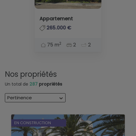
Appartement
265.000 €
2
75 m
2
2
Nos propriétés
Un total de
287
propriétés
Pertinence
EN CONSTRUCTION