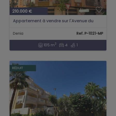
210.000 €
Appartement à vendre sur l'Avenue du
Marquesat, Denia...
Denia
Ref. P-1021-MP
2
105 m
4
1
RÉDUIT