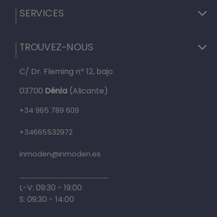
SERVICES
TROUVEZ-NOUS
C/ Dr. Fleming nº 12, bajo
03700
Dénia
(Alicante)
+34 965 789 609
+34665532972
inmoden@inmoden.es
L-V: 09:30 - 19:00
S: 09:30 - 14:00