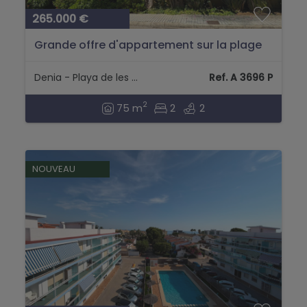
265.000 €
Grande offre d'appartement sur la plage
des Marinas....
Denia - Playa de les Marines en Denia
Ref. A 3696 P
2
75 m
2
2
NOUVEAU