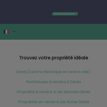
Trouvez votre propriété idéale
Denia (centre historique et centre ville)
Penthouses à vendre à Dénia
Propriété à vendre à Las Marinas Dénia
Propriétés en vente à Las Rotas Denia