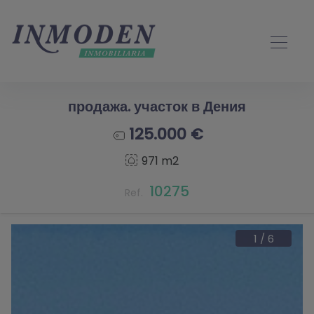
продажа. участок в Дения
125.000 €
971 m2
10275
Ref.
1
/
6