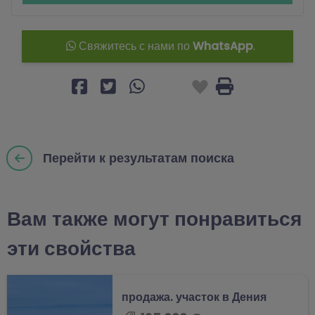
Свяжитесь с нами по
WhatsApp
.
Перейти к результатам поиска
Вам также могут понравиться
эти свойства
продажа. участок в Дения