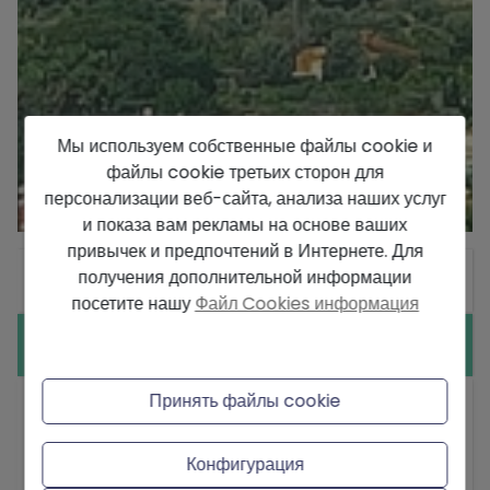
Мы используем собственные файлы cookie и
файлы cookie третьих сторон для
персонализации веб-сайта, анализа наших услуг
и показа вам рекламы на основе ваших
привычек и предпочтений в Интернете. Для
получения дополнительной информации
Общие сведения
посетите нашу
Файл Cookies информация
Оборудование
Принять файлы cookie
Тип:
Участок
Город:
Denia
Конфигурация
Территория:
Montgo области