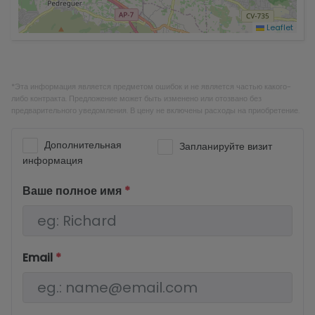
Leaflet
*Эта информация является предметом ошибок и не является частью какого-
либо контракта. Предложение может быть изменено или отозвано без
предварительного уведомления. В цену не включены расходы на приобретение.
Дополнительная
Запланируйте визит
информация
Ваше полное имя
*
Email
*