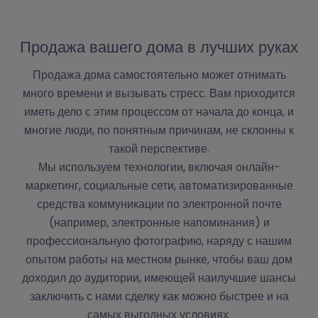
О
р
Продажа вашего дома в лучших руках
Продажа дома самостоятельно может отнимать
много времени и вызывать стресс. Вам приходится
иметь дело с этим процессом от начала до конца, и
многие люди, по понятным причинам, не склонны к
такой перспективе.
Мы используем технологии, включая онлайн-
маркетинг, социальные сети, автоматизированные
средства коммуникации по электронной почте
(например, электронные напоминания) и
профессиональную фотографию, наряду с нашим
опытом работы на местном рынке, чтобы ваш дом
доходил до аудитории, имеющей наилучшие шансы
заключить с нами сделку как можно быстрее и на
самых выгодных условиях.