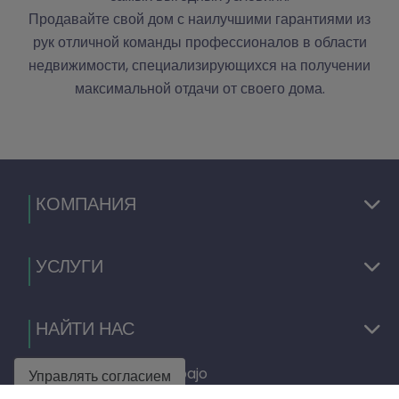
Продавайте свой дом с наилучшими гарантиями из
рук отличной команды профессионалов в области
недвижимости, специализирующихся на получении
максимальной отдачи от своего дома.
КОМПАНИЯ
УСЛУГИ
НАЙТИ НАС
C/ Dr. Fleming nº 12, bajo
Управлять согласием