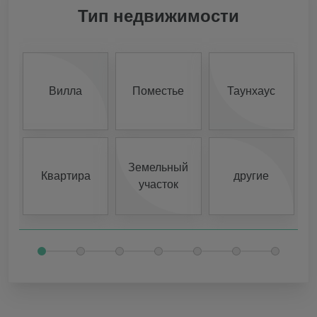
Тип недвижимости
Вилла
Поместье
Таунхаус
Земельный
Квартира
другие
участок