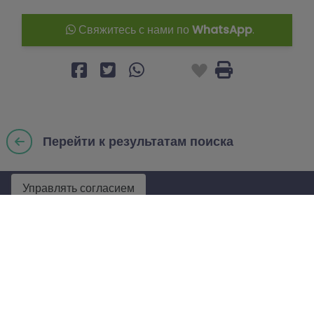
Свяжитесь с нами по
WhatsApp
.
Перейти к результатам поиска
Управлять согласием
КОМПАНИЯ
УСЛУГИ
НАЙТИ НАС