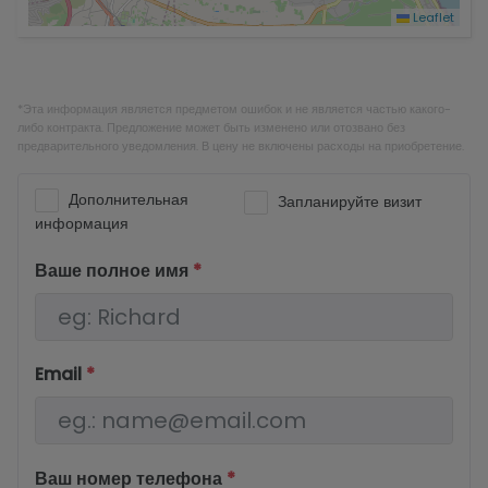
Leaflet
*Эта информация является предметом ошибок и не является частью какого-
либо контракта. Предложение может быть изменено или отозвано без
предварительного уведомления. В цену не включены расходы на приобретение.
Дополнительная
Запланируйте визит
информация
Ваше полное имя
*
Email
*
Ваш номер телефона
*