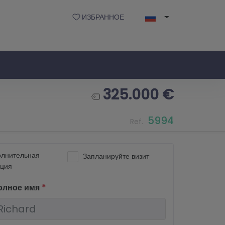
ИЗБРАННОЕ
325.000 €
5994
Ref.
лнительная
Запланируйте визит
ция
олное имя
*