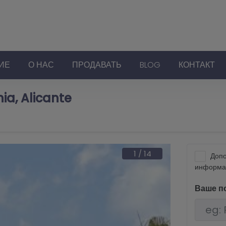
ИЕ
О НАС
ПРОДАВАТЬ
BLOG
КОНТАКТ
ia, Alicante
1
/
14
Допо
информа
Ваше п