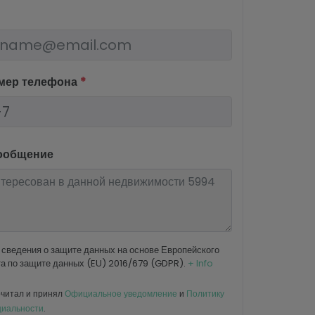
мер телефона
*
ообщение
сведения о защите данных на основе Европейского
а по защите данных (EU) 2016/679 (GDPR).
+ Info
читал и принял
Официальное уведомление
и
Политику
иальности
.