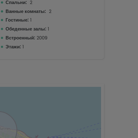
Спальни:
2
Ванные комнаты:
2
Гостиные:
1
Обеденные залы:
1
Встроенный:
2009
Этажи:
1