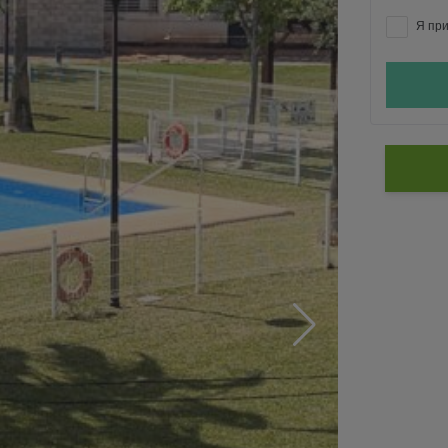
Я при