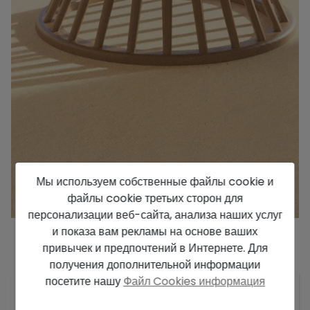
Мы используем собственные файлы cookie и
файлы cookie третьих сторон для
персонализации веб-сайта, анализа наших услуг
и показа вам рекламы на основе ваших
привычек и предпочтений в Интернете. Для
Описание
получения дополнительной информации
посетите нашу
Файл Cookies информация
Недавно построенный, вблизи пляж, близко к морю,
Закройте все удобства, оборудованная кухня,