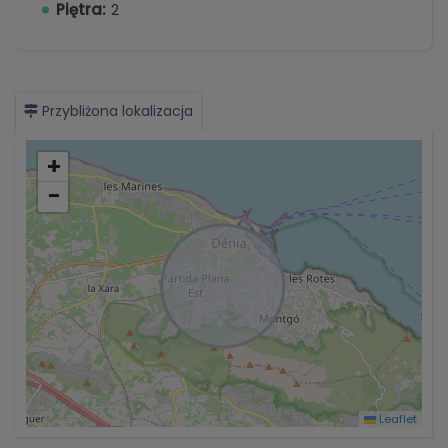
Piętra:
2
Przybliżona lokalizacja
+
−
Leaflet