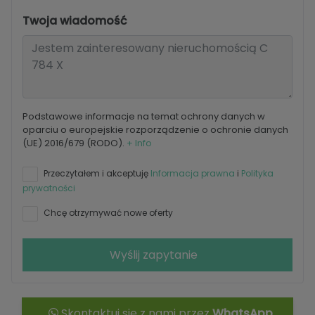
Twoja wiadomość
Podstawowe informacje na temat ochrony danych w
oparciu o europejskie rozporządzenie o ochronie danych
(UE) 2016/679 (RODO).
+ Info
Przeczytałem i akceptuję
Informacja prawna
i
Polityka
prywatności
Chcę otrzymywać nowe oferty
Wyślij zapytanie
Skontaktuj się z nami przez
WhatsApp