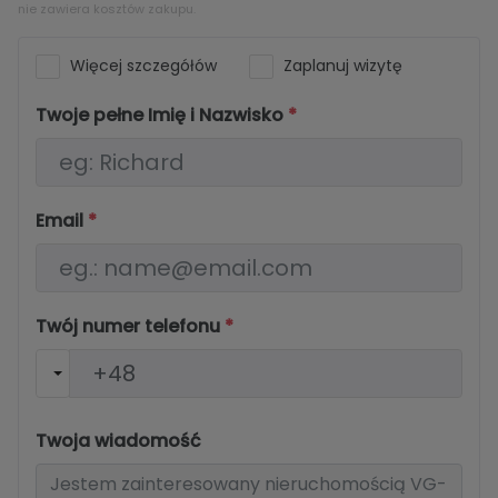
nie zawiera kosztów zakupu.
Więcej szczegółów
Zaplanuj wizytę
Twoje pełne Imię i Nazwisko
*
Email
*
Twój numer telefonu
*
Twoja wiadomość